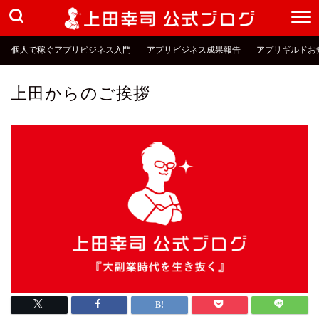
個人で稼ぐアプリビジネス入門
アプリビジネス成果報告
アプリギルドお
上田からのご挨拶