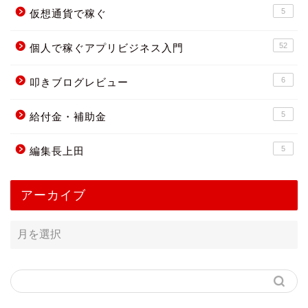
5
仮想通貨で稼ぐ
52
個人で稼ぐアプリビジネス入門
6
叩きブログレビュー
5
給付金・補助金
5
編集長上田
アーカイブ