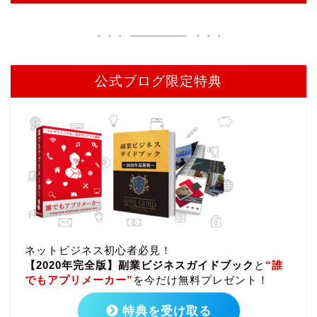
公式ブログ限定特典
ネットビジネス初心者必見！
【2020年完全版】副業ビジネスガイドブック
と
“誰
でもアプリメーカー”
を今だけ無料プレゼント！