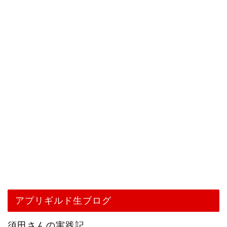
アプリギルド生ブログ
須田さんの実践記