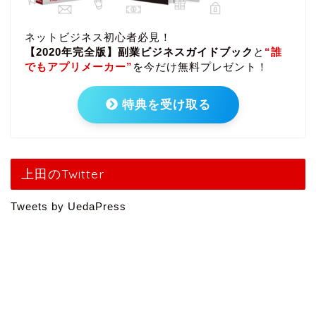
ネットビジネス初心者必見！
【2020年完全版】副業ビジネスガイドブック
と
“誰
でもアプリメーカー”
を今だけ無料プレゼント！
特典を受け取る
上田のTwitter
Tweets by UedaPress