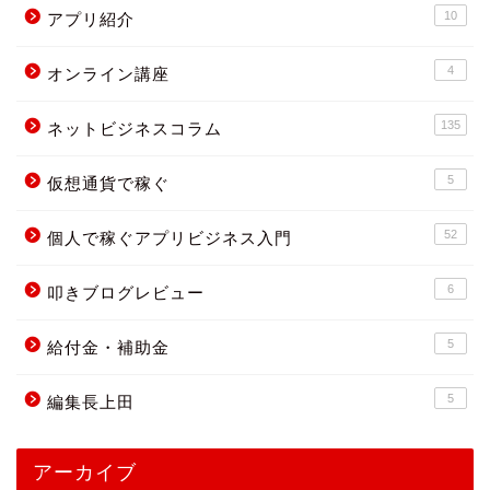
10
アプリ紹介
4
オンライン講座
135
ネットビジネスコラム
5
仮想通貨で稼ぐ
52
個人で稼ぐアプリビジネス入門
6
叩きブログレビュー
5
給付金・補助金
5
編集長上田
アーカイブ