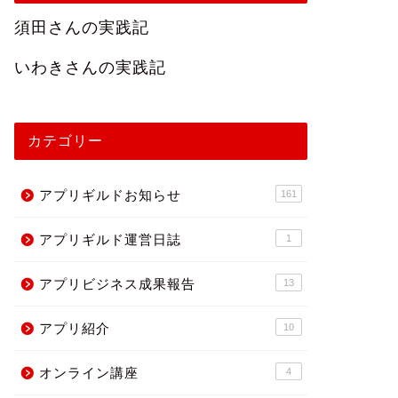
須田さんの実践記
いわきさんの実践記
カテゴリー
アプリギルドお知らせ
161
アプリギルド運営日誌
1
アプリビジネス成果報告
13
アプリ紹介
10
オンライン講座
4