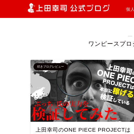
個
―
ワンピースプロ
叩きブログレビュー
上田幸司のONE PIECE PROJECTは