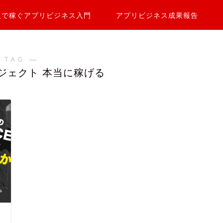
人で稼ぐアプリビジネス入門
アプリビジネス成果報告
 TAG ―
ジェクト 本当に稼げる