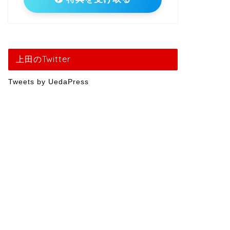
上田のTwitter
Tweets by UedaPress