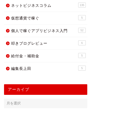
ネットビジネスコラム
135
仮想通貨で稼ぐ
5
個人で稼ぐアプリビジネス入門
52
叩きブログレビュー
6
給付金・補助金
5
編集長上田
5
アーカイブ