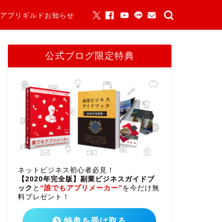
アプリギルドお知らせ
公式ブログ限定特典
ネットビジネス初心者必見！
【2020年完全版】副業ビジネスガイドブ
ック
と
“誰でもアプリメーカー”
を今だけ無
料プレゼント！
特典を受け取る