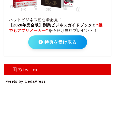
ネットビジネス初心者必見！
【2020年完全版】副業ビジネスガイドブック
と
“誰
でもアプリメーカー”
を今だけ無料プレゼント！
特典を受け取る
上田のTwitter
Tweets by UedaPress