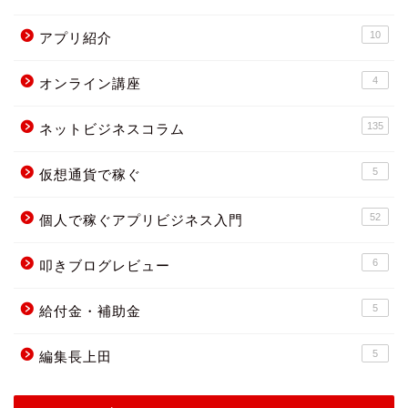
10
アプリ紹介
4
オンライン講座
135
ネットビジネスコラム
5
仮想通貨で稼ぐ
52
個人で稼ぐアプリビジネス入門
6
叩きブログレビュー
5
給付金・補助金
5
編集長上田