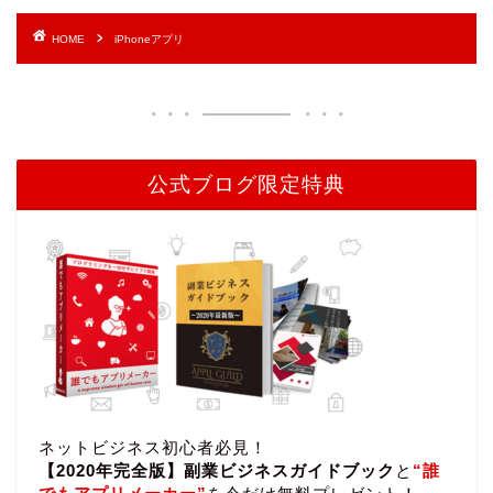
HOME
iPhoneアプリ
公式ブログ限定特典
ネットビジネス初心者必見！
【2020年完全版】副業ビジネスガイドブック
と
“誰