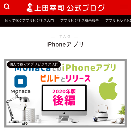
個人で稼ぐアプリビジネス入門
アプリビジネス成果報告
アプリギルドお
― TAG ―
iPhoneアプリ
個人で稼ぐアプリビジネス入門