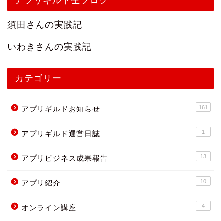
須田さんの実践記
いわきさんの実践記
カテゴリー
161
アプリギルドお知らせ
1
アプリギルド運営日誌
13
アプリビジネス成果報告
10
アプリ紹介
4
オンライン講座