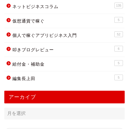
135
ネットビジネスコラム
5
仮想通貨で稼ぐ
52
個人で稼ぐアプリビジネス入門
6
叩きブログレビュー
5
給付金・補助金
5
編集長上田
アーカイブ