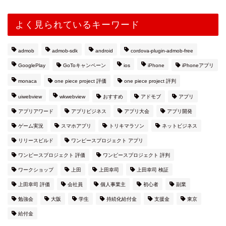
よく見られているキーワード
admob
admob-sdk
android
cordova-plugin-admob-free
GooglePlay
GoToキャンペーン
ios
iPhone
iPhoneアプリ
monaca
one piece project 評価
one piece project 評判
uiwebview
wkwebview
おすすめ
アドモブ
アプリ
アプリアワード
アプリビジネス
アプリ大会
アプリ開発
ゲーム実況
スマホアプリ
トリキマラソン
ネットビジネス
リリースビルド
ワンピースプロジェクト アプリ
ワンピースプロジェクト 評価
ワンピースプロジェクト 評判
ワークショップ
上田
上田幸司
上田幸司 検証
上田幸司 評価
会社員
個人事業主
初心者
副業
勉強会
大阪
学生
持続化給付金
支援金
東京
給付金