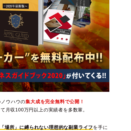
のノウハウの
集大成を完全無料で公開！
えて月収100万円以上の実績者を多数輩。
「場所」に縛られない理想的な副業ライフ
を手に