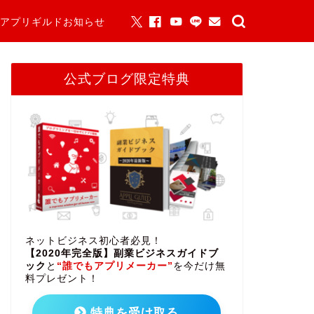
アプリギルドお知らせ
公式ブログ限定特典
ネットビジネス初心者必見！
【2020年完全版】副業ビジネスガイドブ
ック
と
“誰でもアプリメーカー”
を今だけ無
料プレゼント！
特典を受け取る