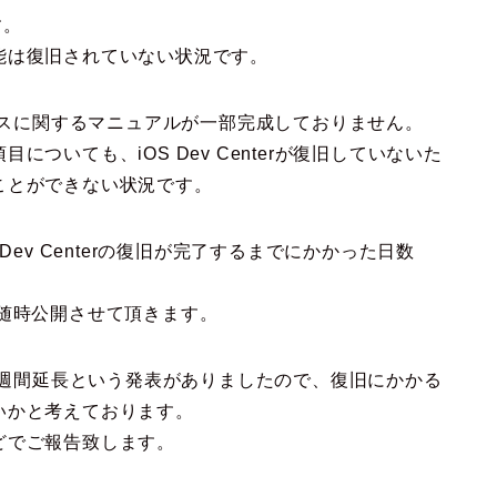
す。
能は復旧されていない状況です。
リースに関するマニュアルが一部完成しておりません。
ついても、iOS Dev Centerが復旧していないた
ことができない状況です。
S Dev Centerの復旧が完了するまでにかかった日数
随時公開させて頂きます。
が1週間延長という発表がありましたので、復旧にかかる
いかと考えております。
どでご報告致します。