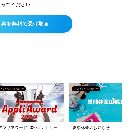
取ってください！
特典を無料で受け取る
らせ
アプリギルドお知らせ
ア
ード2020エントリー
夏季休業のお知らせ
1