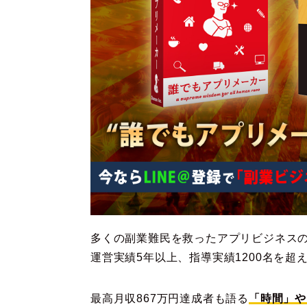
多くの副業難民を救ったアプリビジネス
運営実績5年以上、指導実績1200名を超
最高月収867万円達成者も語る
「時間」や