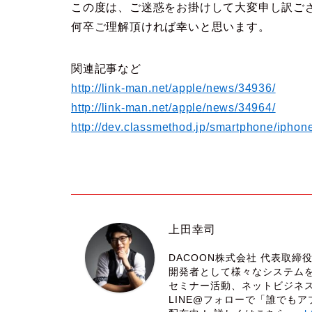
この度は、ご迷惑をお掛けして大変申し訳ご
何卒ご理解頂ければ幸いと思います。
関連記事など
http://link-man.net/apple/news/34936/
http://link-man.net/apple/news/34964/
http://dev.classmethod.jp/smartphone/iphon
上田幸司
DACOON株式会社 代表取
開発者として様々なシステム
セミナー活動、ネットビジネ
LINE@フォローで「誰でもア