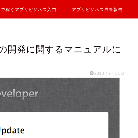
人で稼ぐアプリビジネス入門
アプリビジネス成果報告
プリの開発に関するマニュアルに
2013年7月31日