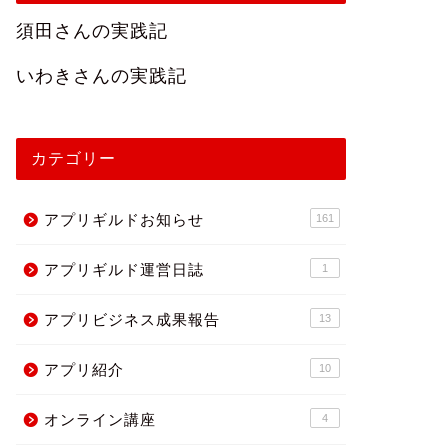
須田さんの実践記
いわきさんの実践記
カテゴリー
アプリギルドお知らせ
161
アプリギルド運営日誌
1
プリギルドお知らせ
アプリギルドお知らせ
アプリビジネス成果報告
13
アプリ紹介
10
オンライン講座
4
0月のワークショップの日程
５月のセミナーの日程