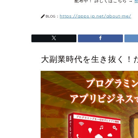
配布中！ 詳しくはこちら →
h
https://apps.jp.net/about-me/
BLOG：
大副業時代を生き抜く！