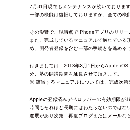
7月31日現在もメンテナンスが続いておりま
一部の機能は復旧しておりますが、全ての機
その影響で、現時点でiPhoneアプリのリ
また、完成しているマニュアルで触れている項目に
め、開発者登録を含む一部の手続きを進める
付きましては、2013年8月1日からApple iO
分、塾の開講期間を延長させて頂きます。
※ 該当するマニュアルについては、完成次第
Appleの登録済みデベロッパーの有効期限
時間もそれほど長期にはわたらないのではな
進展があり次第、再度ブログまたはメールな