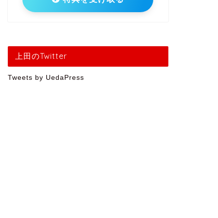
上田のTwitter
Tweets by UedaPress