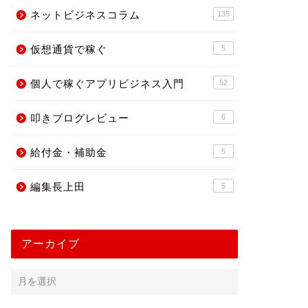
ネットビジネスコラム
135
2014年10月2日
2015年4月30
仮想通貨で稼ぐ
5
個人で稼ぐアプリビジネス入門
52
叩きブログレビュー
6
給付金・補助金
5
編集長上田
5
アーカイブ