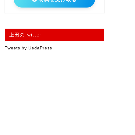
上田のTwitter
Tweets by UedaPress