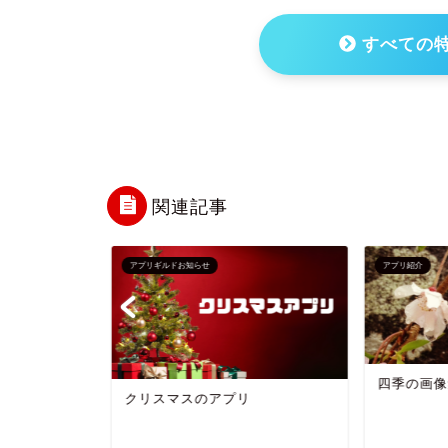
すべての
関連記事
アプリギルドお知らせ
アプリ紹介
四季の画像
編アプリ
クリスマスのアプリ