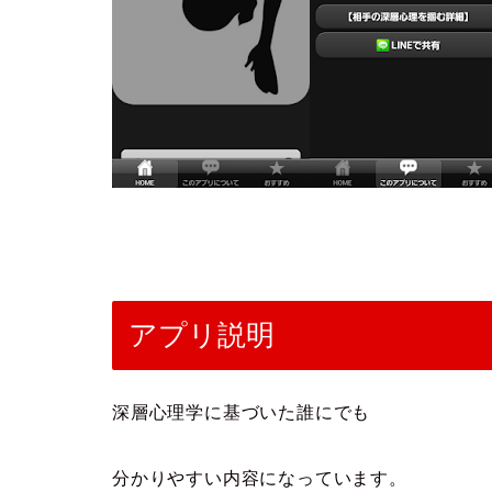
アプリ説明
深層心理学に基づいた誰にでも
分かりやすい内容になっています。