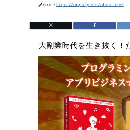
https://apps.jp.net/about-me/
BLOG：
大副業時代を生き抜く！