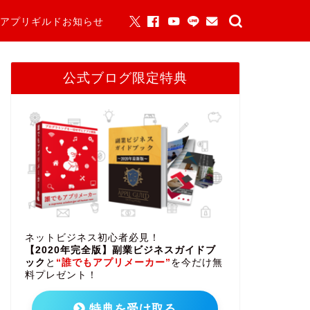
アプリギルドお知らせ
公式ブログ限定特典
ネットビジネス初心者必見！
【2020年完全版】副業ビジネスガイドブ
ック
と
“誰でもアプリメーカー”
を今だけ無
料プレゼント！
特典を受け取る