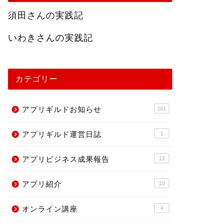
須田さんの実践記
いわきさんの実践記
カテゴリー
アプリギルドお知らせ
161
アプリギルド運営日誌
1
アプリビジネス成果報告
13
アプリ紹介
10
オンライン講座
4