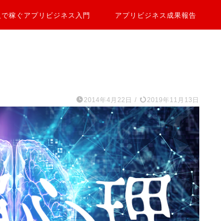
人で稼ぐアプリビジネス入門
アプリビジネス成果報告
2014年4月22日
/
2019年11月13日