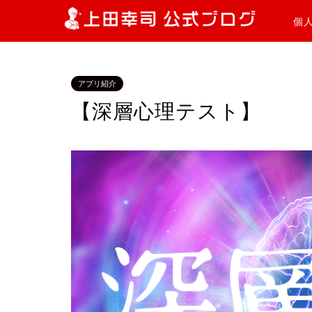
個
アプリ紹介
【深層心理テスト】