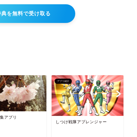
特典を無料で受け取る
アプリ紹介
ア
集アプリ
しつけ戦隊アプレンジャー
セ