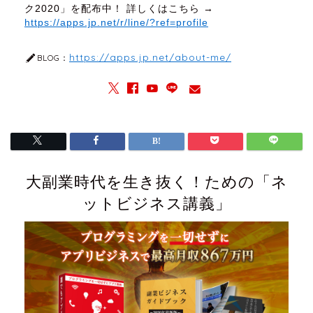
ク2020」を配布中！ 詳しくはこちら →
https://apps.jp.net/r/line/?ref=profile
https://apps.jp.net/about-me/
BLOG：
大副業時代を生き抜く！ための「ネ
ットビジネス講義」