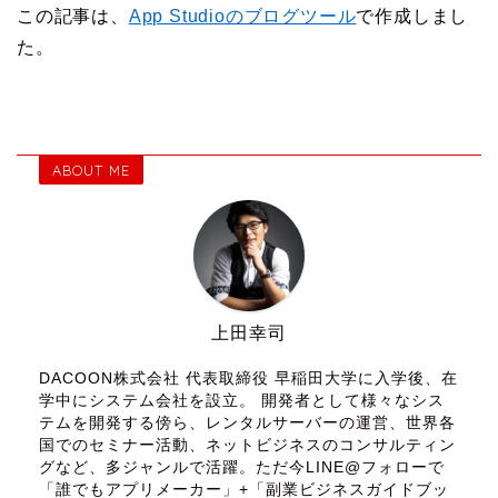
この記事は、
App Studioのブログツール
で作成しまし
た。
ABOUT ME
上田幸司
DACOON株式会社 代表取締役 早稲田大学に入学後、在
学中にシステム会社を設立。 開発者として様々なシス
テムを開発する傍ら、レンタルサーバーの運営、世界各
国でのセミナー活動、ネットビジネスのコンサルティン
グなど、多ジャンルで活躍。ただ今LINE@フォローで
「誰でもアプリメーカー」+「副業ビジネスガイドブッ