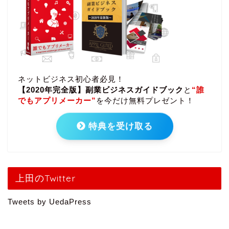
ネットビジネス初心者必見！
【2020年完全版】副業ビジネスガイドブック
と
“誰
でもアプリメーカー”
を今だけ無料プレゼント！
特典を受け取る
上田のTwitter
Tweets by UedaPress