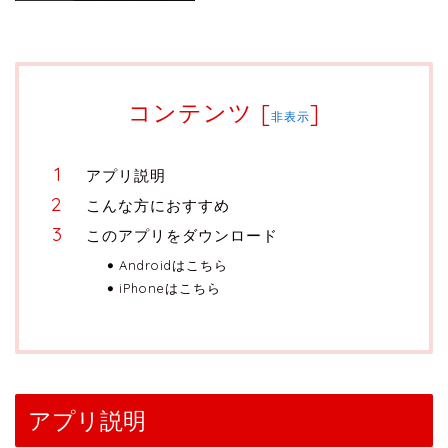
コンテンツ
[
]
非表示
アプリ説明
こんな方におすすめ
このアプリをダウンロード
Androidはこちら
iPhoneはこちら
アプリ説明