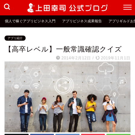
個人で稼ぐアプリビジネス入門
アプリビジネス成果報告
アプリギルドお
アプリ紹介
【高卒レベル】一般常識確認クイズ
2014年2月12日
/
2019年11月1日