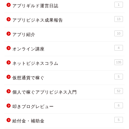
1
アプリギルド運営日誌
13
アプリビジネス成果報告
10
アプリ紹介
4
オンライン講座
135
ネットビジネスコラム
5
仮想通貨で稼ぐ
52
個人で稼ぐアプリビジネス入門
6
叩きブログレビュー
5
給付金・補助金