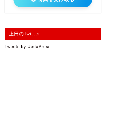
上田のTwitter
Tweets by UedaPress