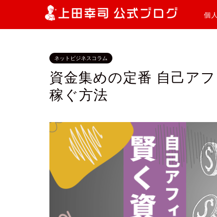
個
ネットビジネスコラム
資金集めの定番 自己ア
稼ぐ方法