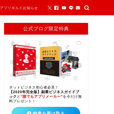
アプリギルドお知らせ
公式ブログ限定特典
ネットビジネス初心者必見！
【2020年完全版】副業ビジネスガイドブ
ック
と
“誰でもアプリメーカー”
を今だけ無
料プレゼント！
特典を受け取る