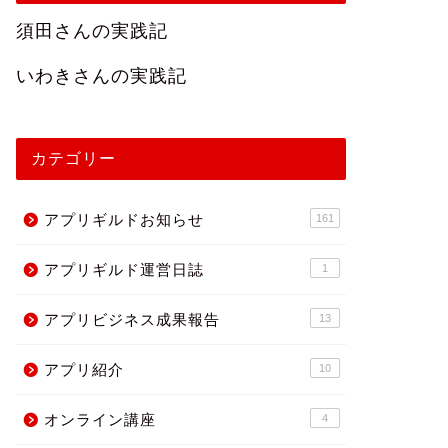
須田さんの実践記
いわきさんの実践記
カテゴリー
アプリギルドお知らせ
161
アプリギルド運営日誌
1
アプリビジネス成果報告
13
アプリ紹介
10
オンライン講座
4