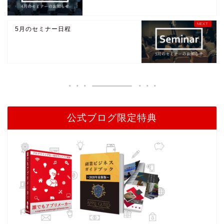
5月のセミナー日程
公式ブログ限定特典