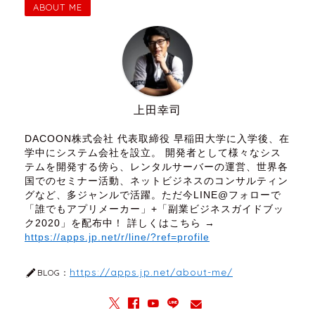
ABOUT ME
上田幸司
DACOON株式会社 代表取締役 早稲田大学に入学後、在
学中にシステム会社を設立。 開発者として様々なシス
テムを開発する傍ら、レンタルサーバーの運営、世界各
国でのセミナー活動、ネットビジネスのコンサルティン
グなど、多ジャンルで活躍。ただ今LINE@フォローで
「誰でもアプリメーカー」+「副業ビジネスガイドブッ
ク2020」を配布中！ 詳しくはこちら →
https://apps.jp.net/r/line/?ref=profile
https://apps.jp.net/about-me/
BLOG：