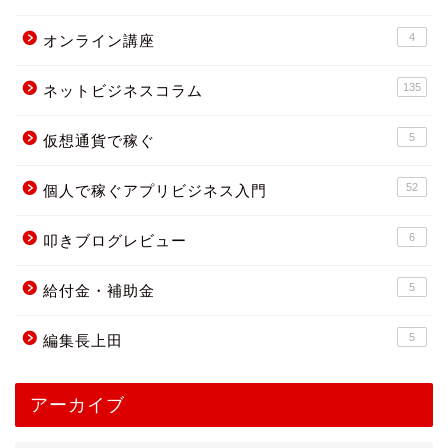
4
オンライン講座
135
ネットビジネスコラム
5
仮想通貨で稼ぐ
52
個人で稼ぐアプリビジネス入門
6
叩きブログレビュー
5
給付金・補助金
5
編集長上田
アーカイブ