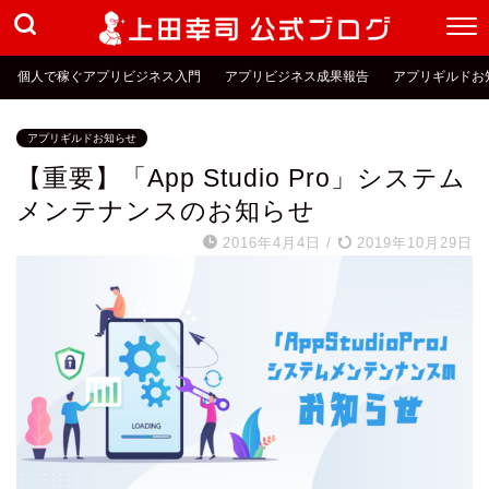
個人で稼ぐアプリビジネス入門
アプリビジネス成果報告
アプリギルドお
アプリギルドお知らせ
【重要】「App Studio Pro」システム
メンテナンスのお知らせ
2016年4月4日
/
2019年10月29日