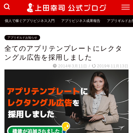
個人で稼ぐアプリビジネス入門
アプリビジネス成果報告
アプリギルドお
アプリギルドお知らせ
全てのアプリテンプレートにレクタ
ングル広告を採用しました
2014年3月11日
/
2019年11月13日