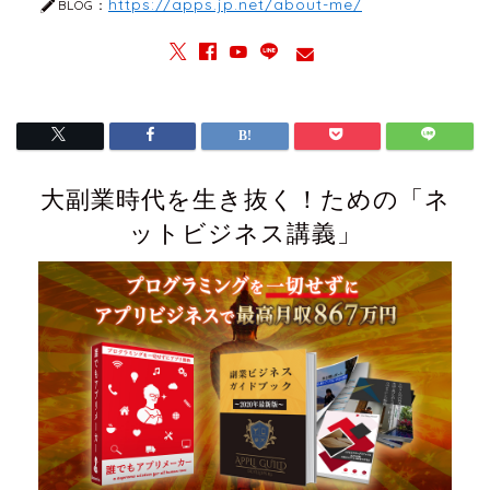
https://apps.jp.net/about-me/
BLOG：
大副業時代を生き抜く！ための「ネ
ットビジネス講義」