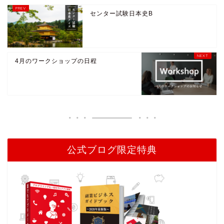
センター試験日本史B
4月のワークショップの日程
公式ブログ限定特典