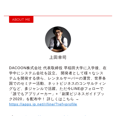
ABOUT ME
上田幸司
DACOON株式会社 代表取締役 早稲田大学に入学後、在
学中にシステム会社を設立。 開発者として様々なシス
テムを開発する傍ら、レンタルサーバーの運営、世界各
国でのセミナー活動、ネットビジネスのコンサルティン
グなど、多ジャンルで活躍。ただ今LINE@フォローで
「誰でもアプリメーカー」+「副業ビジネスガイドブッ
ク2020」を配布中！ 詳しくはこちら →
https://apps.jp.net/r/line/?ref=profile