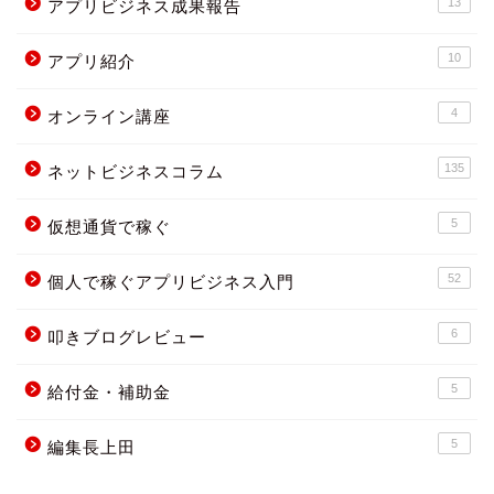
13
アプリビジネス成果報告
10
アプリ紹介
4
オンライン講座
135
ネットビジネスコラム
5
仮想通貨で稼ぐ
52
個人で稼ぐアプリビジネス入門
6
叩きブログレビュー
5
給付金・補助金
5
編集長上田