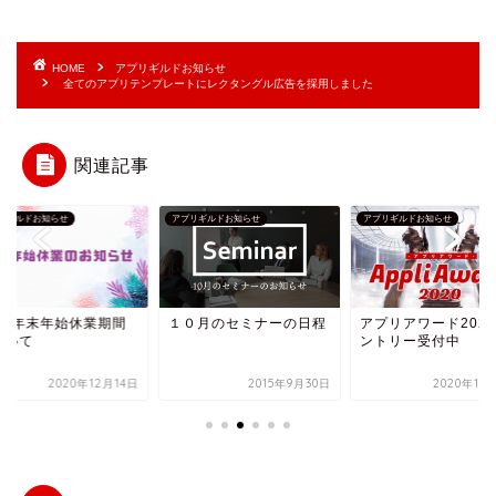
HOME
アプリギルドお知らせ
全てのアプリテンプレートにレクタングル広告を採用しました
関連記事
リギルドお知らせ
アプリギルドお知らせ
アプリギルドお知らせ
020年末年始休業期間
１０月のセミナーの日程
アプリアワード202
ついて
ントリー受付中
2020年12月14日
2015年9月30日
2020年10