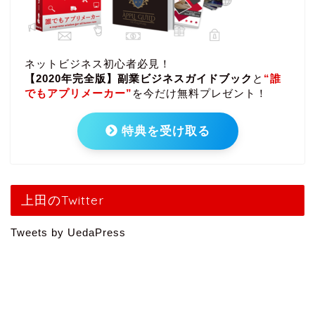
ネットビジネス初心者必見！
【2020年完全版】副業ビジネスガイドブック
と
“誰
でもアプリメーカー”
を今だけ無料プレゼント！
特典を受け取る
上田のTwitter
Tweets by UedaPress