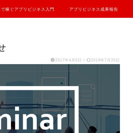
人で稼ぐアプリビジネス入門
アプリビジネス成果報告
せ
2017年4月6日
/
2019年7月25日