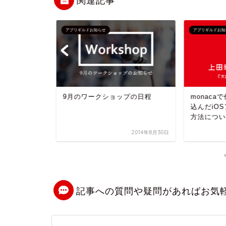
関連記事
アプリギルドお知らせ
アプリギルドお知
9月のワークショップの日程
monaca
込んだiO
方法について 
2016年2月23日
2014年8月30日