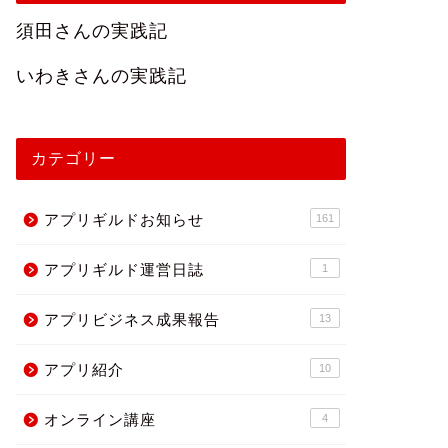
須田さんの実践記
いわきさんの実践記
カテゴリー
アプリギルドお知らせ
161
アプリギルド運営日誌
1
アプリビジネス成果報告
13
アプリ紹介
10
オンライン講座
4