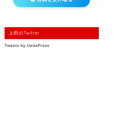
上田のTwitter
Tweets by UedaPress