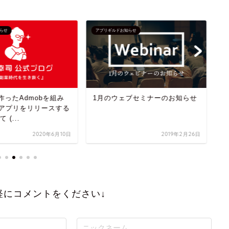
らせ
アプリギルドお知らせ
ア
で作ったAdmobを組み
1月のウェブセミナーのお知らせ
ア
Sアプリをリリースする
変
(...
2020年6月10日
2019年2月26日