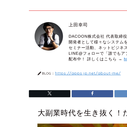
上田幸司
DACOON株式会社 代表取
開発者として様々なシステム
セミナー活動、ネットビジネ
LINE@フォローで「誰でもア
配布中！ 詳しくはこちら →
h
https://apps.jp.net/about-me/
BLOG：
大副業時代を生き抜く！