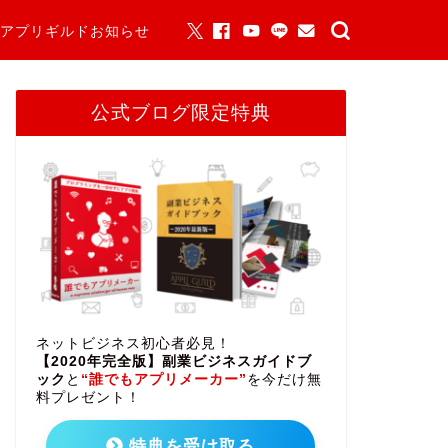
アプリギルドお知らせ
公式ブログ限定特典
ネットビジネス初心者必見！
【2020年完全版】副業ビジネスガイドブ
ック
と
“誰でもアプリメーカー”
を今だけ無
料プレゼント！
特典を受け取る