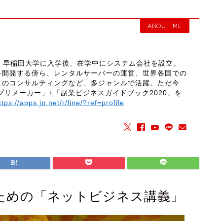
ABOUT ME
締役 早稲田大学に入学後、在学中にシステム会社を設立。
を開発する傍ら、レンタルサーバーの運営、世界各国での
スのコンサルティングなど、多ジャンルで活躍。ただ今
プリメーカー」+「副業ビジネスガイドブック2020」を
ttps://apps.jp.net/r/line/?ref=profile
ための「ネットビジネス講義」