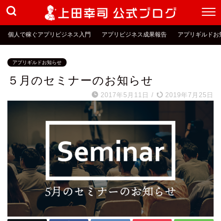
個人で稼ぐアプリビジネス入門
アプリビジネス成果報告
アプリギルドお
アプリギルドお知らせ
５月のセミナーのお知らせ
2017年5月11日
/
2019年7月25日