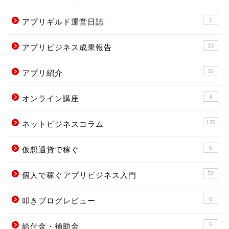
1
アプリギルド運営日誌
13
アプリビジネス成果報告
10
アプリ紹介
4
オンライン講座
135
ネットビジネスコラム
5
仮想通貨で稼ぐ
52
個人で稼ぐアプリビジネス入門
6
叩きブログレビュー
5
給付金・補助金