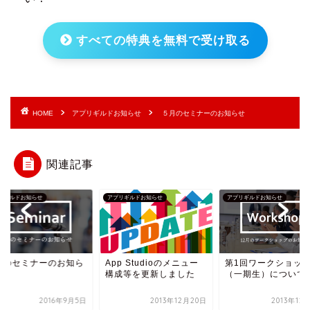
すべての特典を無料で受け取る
HOME
アプリギルドお知らせ
５月のセミナーのお知らせ
関連記事
リギルドお知らせ
アプリギルドお知らせ
アプリギルドお知らせ
月のセミナーのお知ら
App Studioのメニュー
第1回ワークショッ
構成等を更新しました
（一期生）について
2016年9月5日
2013年12月20日
2013年12