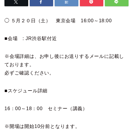
◯ ５月２０日（土） 東京
会
場 16:00～18:00
■
会
場 : JR渋谷駅付近
※
会
場詳細は、お申し後にお送りするメールに記載し
ております。
必ずご確認ください。
■スケジュール詳細
16：00～18：00 セミナー（講義）
※開場は開始10分前となります。