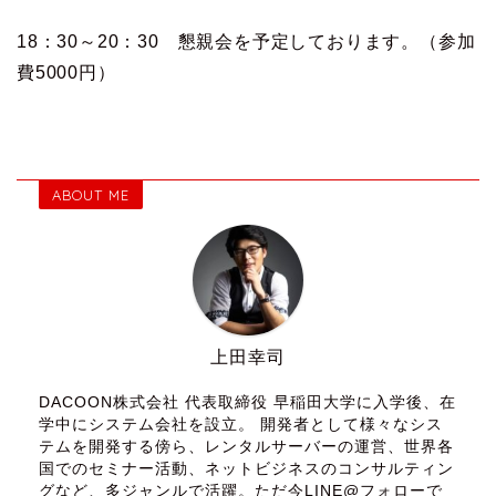
18：30～20：30 懇親
会
を予定しております。（参加
費5000円）
ABOUT ME
上田幸司
DACOON株式会社 代表取締役 早稲田大学に入学後、在
学中にシステム会社を設立。 開発者として様々なシス
テムを開発する傍ら、レンタルサーバーの運営、世界各
国でのセミナー活動、ネットビジネスのコンサルティン
グなど、多ジャンルで活躍。ただ今LINE@フォローで