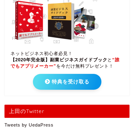
ネットビジネス初心者必見！
【2020年完全版】副業ビジネスガイドブック
と
“誰
でもアプリメーカー”
を今だけ無料プレゼント！
特典を受け取る
上田のTwitter
Tweets by UedaPress