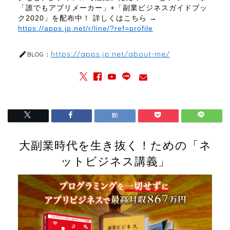
「誰でもアプリメーカー」+「副業ビジネスガイドブッ
ク2020」を配布中！ 詳しくはこちら →
https://apps.jp.net/r/line/?ref=profile
https://apps.jp.net/about-me/
BLOG：
大副業時代を生き抜く！ための「ネ
ットビジネス講義」