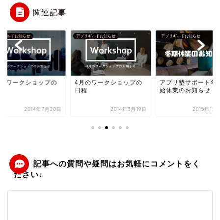
関連記事
リギルドお知らせ
アプリギルドお知らせ
アプリギルドお知らせ
月のワークショップの
4月のワークショップの
アプリ塾サポート年
定
日程
始休業のお知らせ
2014年7月20日
2014年3月19日
2015年12