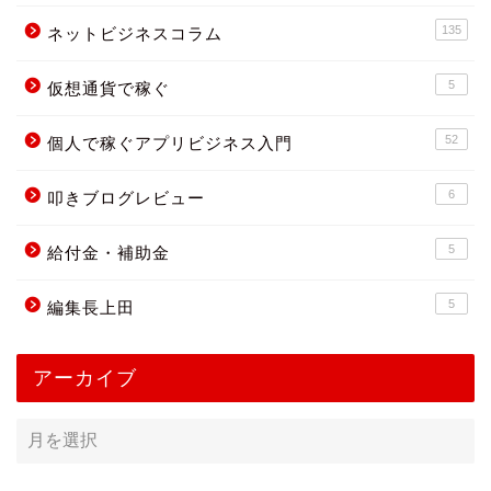
135
ネットビジネスコラム
5
仮想通貨で稼ぐ
52
個人で稼ぐアプリビジネス入門
6
叩きブログレビュー
5
給付金・補助金
5
編集長上田
アーカイブ