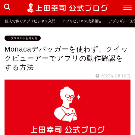
個人で稼ぐアプリビジネス入門
アプリビジネス成果報告
アプリギルドお
アプリギルドお知らせ
Monacaデバッガーを使わず、クイッ
クビューアーでアプリの動作確認を
する方法
2023年6月10日