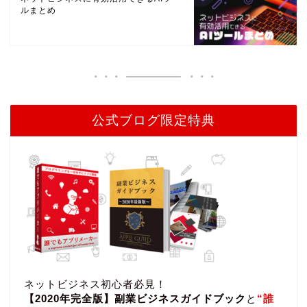
ルまとめ
公式ブログ限定特典
ネットビジネス初心者必見！
【2020年完全版】副業ビジネスガイドブック
と
“誰