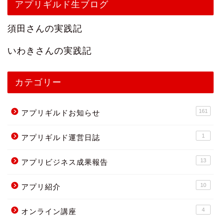
アプリギルド生ブログ
須田さんの実践記
いわきさんの実践記
カテゴリー
161
アプリギルドお知らせ
1
アプリギルド運営日誌
13
アプリビジネス成果報告
10
アプリ紹介
4
オンライン講座