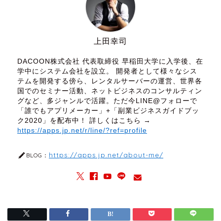
上田幸司
DACOON株式会社 代表取締役 早稲田大学に入学後、在
学中にシステム会社を設立。 開発者として様々なシス
テムを開発する傍ら、レンタルサーバーの運営、世界各
国でのセミナー活動、ネットビジネスのコンサルティン
グなど、多ジャンルで活躍。ただ今LINE@フォローで
「誰でもアプリメーカー」+「副業ビジネスガイドブッ
ク2020」を配布中！ 詳しくはこちら →
https://apps.jp.net/r/line/?ref=profile
https://apps.jp.net/about-me/
BLOG：