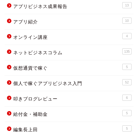
13
アプリビジネス成果報告
10
アプリ紹介
4
オンライン講座
135
ネットビジネスコラム
5
仮想通貨で稼ぐ
52
個人で稼ぐアプリビジネス入門
6
叩きブログレビュー
5
給付金・補助金
5
編集長上田