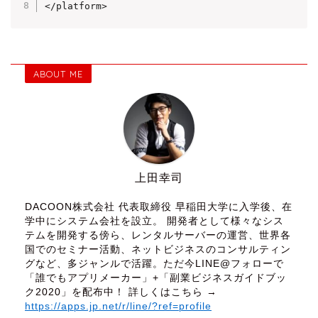
</platform>
ABOUT ME
上田幸司
DACOON株式会社 代表取締役 早稲田大学に入学後、在
学中にシステム会社を設立。 開発者として様々なシス
テムを開発する傍ら、レンタルサーバーの運営、世界各
国でのセミナー活動、ネットビジネスのコンサルティン
グなど、多ジャンルで活躍。ただ今LINE@フォローで
「誰でもアプリメーカー」+「副業ビジネスガイドブッ
ク2020」を配布中！ 詳しくはこちら →
https://apps.jp.net/r/line/?ref=profile