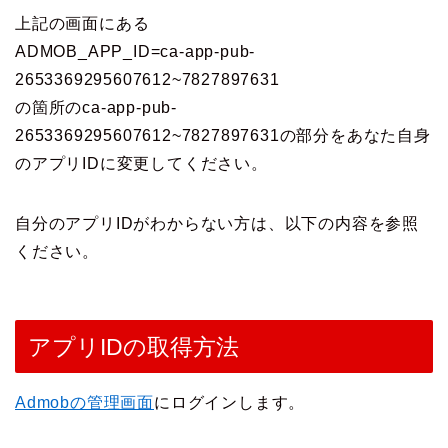
上記の画面にある
ADMOB_APP_ID=ca-app-pub-
2653369295607612~7827897631
の箇所のca-app-pub-
2653369295607612~7827897631の部分をあなた自身
のアプリIDに変更してください。
自分のアプリIDがわからない方は、以下の内容を参照
ください。
アプリIDの取得方法
Admobの管理画面
にログインします。