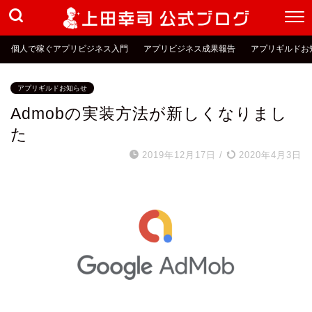
個人で稼ぐアプリビジネス入門
アプリビジネス成果報告
アプリギルドお
アプリギルドお知らせ
Admobの実装方法が新しくなりまし
た
2019年12月17日
/
2020年4月3日