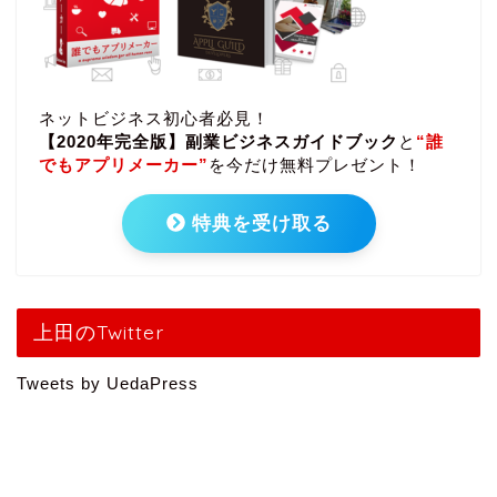
ネットビジネス初心者必見！
【2020年完全版】副業ビジネスガイドブック
と
“誰
でもアプリメーカー”
を今だけ無料プレゼント！
特典を受け取る
上田のTwitter
Tweets by UedaPress