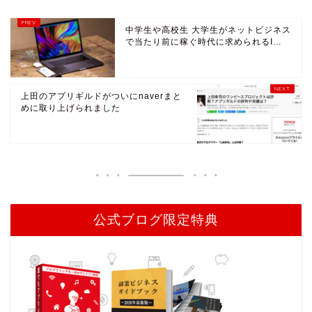
中学生や高校生 大学生がネットビジネス
で当たり前に稼ぐ時代に求められるI...
上田のアプリギルドがついにnaverまと
めに取り上げられました
公式ブログ限定特典