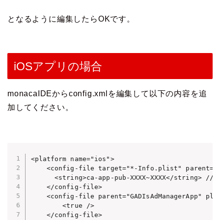
となるように編集したらOKです。
iOSアプリの場合
monacaIDEからconfig.xmlを編集して以下の内容を追
加してください。
<platform name="ios">

    <config-file target="*-Info.plist" parent="G
      <string>ca-app-pub-XXXX~XXXX</string> //
    </config-file>

    <config-file parent="GADIsAdManagerApp" plat
        <true />

    </config-file>
