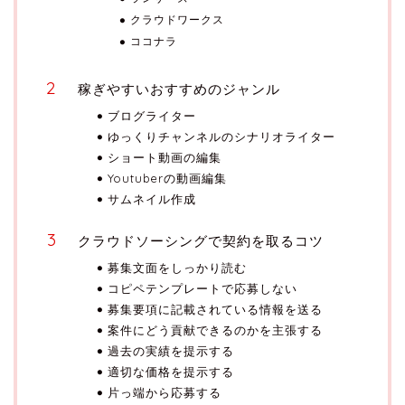
クラウドワークス
ココナラ
稼ぎやすいおすすめのジャンル
ブログライター
ゆっくりチャンネルのシナリオライター
ショート動画の編集
Youtuberの動画編集
サムネイル作成
クラウドソーシングで契約を取るコツ
募集文面をしっかり読む
コピペテンプレートで応募しない
募集要項に記載されている情報を送る
案件にどう貢献できるのかを主張する
過去の実績を提示する
適切な価格を提示する
片っ端から応募する