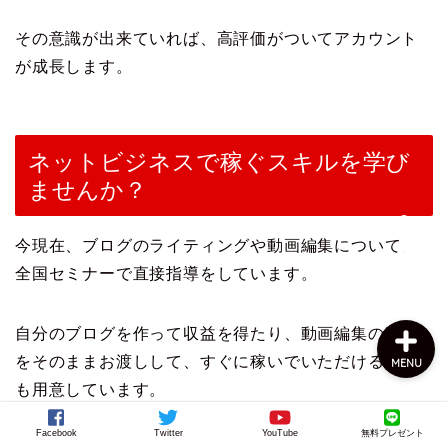
その意識が出来ていれば、高評価がついてアカウント
が成長します。
ネットビジネスで稼ぐスキルを学び
ませんか？
上田公式メルマガ
今現在、ブログのライティングや動画編集について、
お問い合わせ
全国セミナーで直接指導をしています。
自分のブログを作って収益を得たり、動画編集の案件
をそのままお渡しして、すぐに稼いでいただける環境
MENU
も用意しています。
Facebook
Twitter
YouTube
無料プレゼント