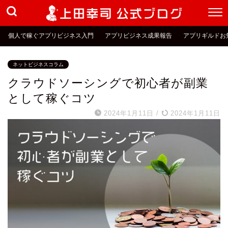
個人で稼ぐアプリビジネス入門
アプリビジネス成果報告
アプリギルドお
ネットビジネスコラム
クラウドソーシングで初心者が副業
として稼ぐコツ
2024年1月11日
/
2024年1月11日