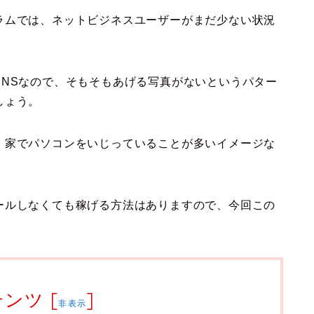
ラムでは、ネットビジネスユーザーがまだ少ない状況
SNSなので、そもそもあげる写真がないというパター
しょう。
、家でパソコンをいじっていることが多いイメージな
ールしなくても稼げる方法はありますので、今回この
テンツ
[
]
非表示