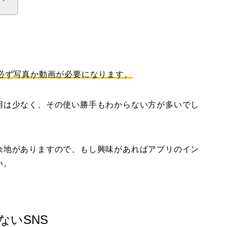
必ず写真か動画が必要になります。
用は少なく、その使い勝手もわからない方が多いでし
余地がありますので、もし興味があればアプリのイン
い。
ないSNS