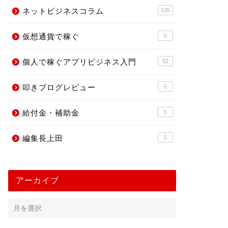
ネットビジネスコラム
135
仮想通貨で稼ぐ
5
個人で稼ぐアプリビジネス入門
52
叩きブログレビュー
6
給付金・補助金
5
編集長上田
5
アーカイブ