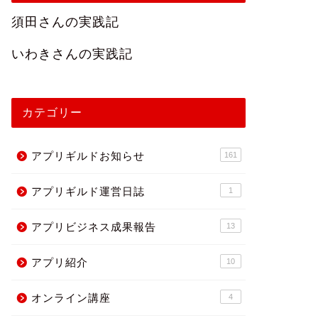
須田さんの実践記
いわきさんの実践記
カテゴリー
アプリギルドお知らせ
161
アプリギルド運営日誌
1
アプリビジネス成果報告
13
アプリ紹介
10
オンライン講座
4