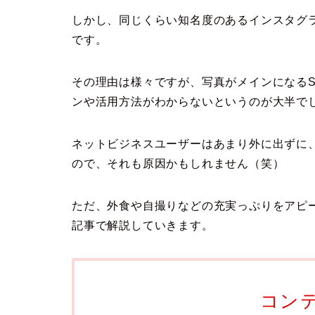
しかし、同じくらい知名度のあるインスタグ
です。
その理由は様々ですが、写真がメインになる
ンや活用方法がわからないというのが大半で
ネットビジネスユーザーはあまり外に出ずに
ので、それも原因かもしれません（笑）
ただ、外食や自撮りなどの充実っぷりをアピ
記事で解説していきます。
コン