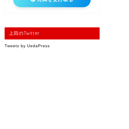
上田のTwitter
Tweets by UedaPress