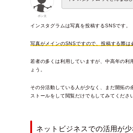
ポン太
インスタグラムは写真を投稿するSNSです。
写真がメインのSNSですので、投稿する際は
若者の多くは利用していますが、中高年の利
ょう。
その分活動している人が少なく、まだ開拓の
ストールをして閲覧だけでもしてみてくださ
ネットビジネスでの活用が少