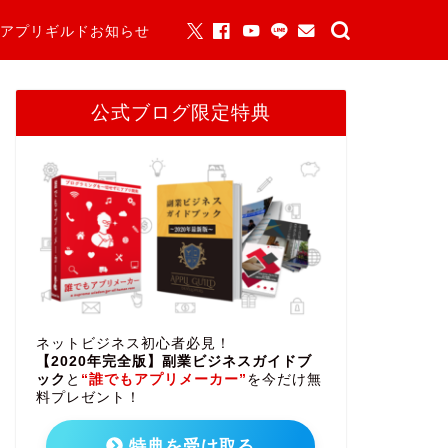
アプリギルドお知らせ
公式ブログ限定特典
ネットビジネス初心者必見！
【2020年完全版】副業ビジネスガイドブ
ック
と
“誰でもアプリメーカー”
を今だけ無
料プレゼント！
特典を受け取る