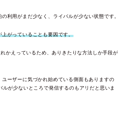
的の利用がまだ少なく、ライバルが少ない状態です。
が上がっていることも要因です。
ザーが溢れかえっているため、ありきたりな方法しか手段が
、ユーザーに気づかれ始めている側面もありますの
イバルが少ないところで発信するのもアリだと思いま