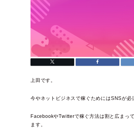
上田です。
今やネットビジネスで稼ぐためにはSNSが必
FacebookやTwitterで稼ぐ方法は割と
ます。