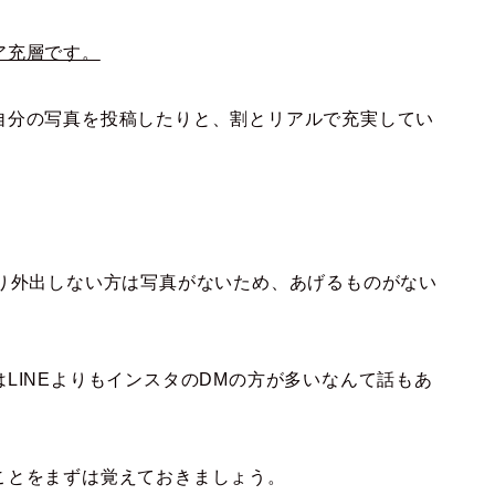
ア充層です。
自分の写真を投稿したりと、割とリアルで充実してい
まり外出しない方は写真がないため、あげるものがない
LINEよりもインスタのDMの方が多いなんて話もあ
ことをまずは覚えておきましょう。