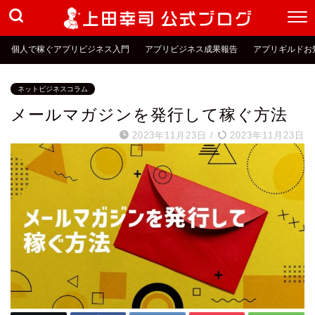
個人で稼ぐアプリビジネス入門
アプリビジネス成果報告
アプリギルドお
ネットビジネスコラム
メールマガジンを発行して稼ぐ方法
2023年11月23日
/
2023年11月23日