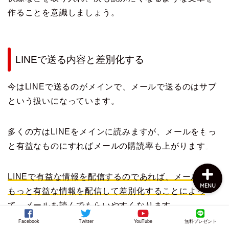
作ることを意識しましょう。
LINEで送る内容と差別化する
今はLINEで送るのがメインで、メールで送るのはサブ
上田公式メルマガ
という扱いになっています。
お問い合わせ
多くの方はLINEをメインに読みますが、メールをもっ
と有益なものにすればメールの購読率も上がります。
LINEで有益な情報を配信するのであれば、メールでは
MENU
もっと有益な情報を配信して差別化することによっ
て、メールを読んでもらいやすくなります。
Facebook
Twitter
YouTube
無料プレゼント