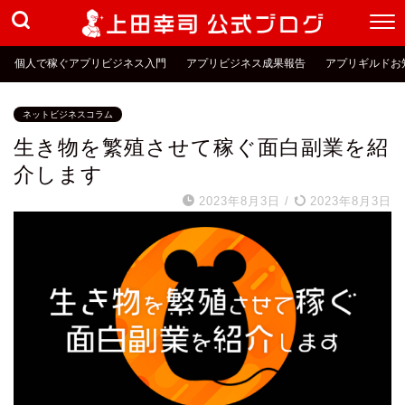
個人で稼ぐアプリビジネス入門
アプリビジネス成果報告
アプリギルドお
ネットビジネスコラム
生き物を繁殖させて稼ぐ面白副業を紹
介します
2023年8月3日
/
2023年8月3日