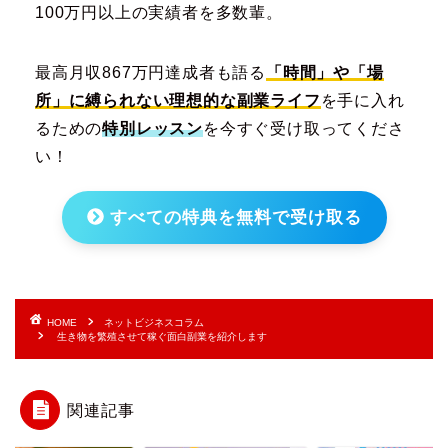
100万円以上の実績者を多数輩。
最高月収867万円達成者も語る
「時間」や「場
所」に縛られない理想的な副業ライフ
を手に入れ
るための
特別レッスン
を今すぐ受け取ってくださ
い！
すべての特典を無料で受け取る
HOME
ネットビジネスコラム
生き物を繁殖させて稼ぐ面白副業を紹介します
関連記事