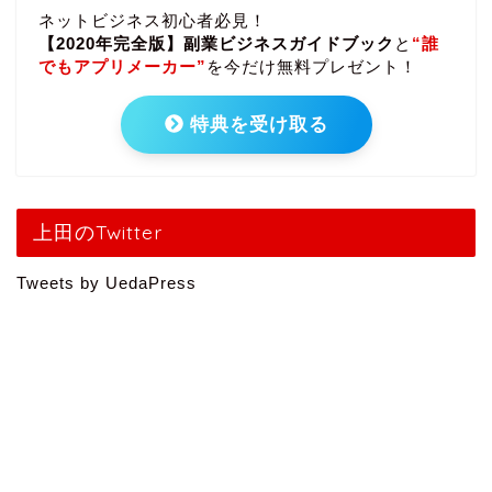
ネットビジネス初心者必見！
【2020年完全版】副業ビジネスガイドブック
と
“誰
でもアプリメーカー”
を今だけ無料プレゼント！
特典を受け取る
上田のTwitter
Tweets by UedaPress