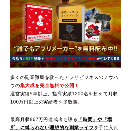
多くの副業難民を救ったアプリビジネスのノウハ
ウの
集大成を完全無料で公開！
運営実績5年以上、指導実績1200名を超えて月収
100万円以上の実績者を多数輩。
最高月収867万円達成者も語る
「時間」や「場
所」に縛られない理想的な副業ライフ
を手に入れ