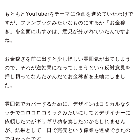
もともとYouTuberをテーマに企画を進めていたわけで
すが、ファンブックみたいなものにするか「お金稼
ぎ」を全面に出すかは、意見が分かれていたんですよ
ね。
お金稼ぎを前に出すと少し怪しい雰囲気が出てしまう
ので、それが逆効果になってしまうという反対意見を
押し切ってなんだかんだでお金稼ぎを主軸にしまし
た。
雰囲気でカバーするために、デザインはコミカルなタ
ッチでコロコロコミックみたいにしてとデザイナーに
依頼したのがギリギリ功を奏したのかもしれません
が、結果として一日で完売という偉業を達成できたの
で良かったです。