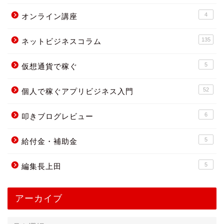
4
オンライン講座
135
ネットビジネスコラム
5
仮想通貨で稼ぐ
52
個人で稼ぐアプリビジネス入門
6
叩きブログレビュー
5
給付金・補助金
5
編集長上田
アーカイブ