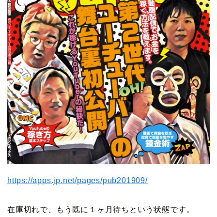
https://apps.jp.net/pages/pub201909/
在庫切れで、もう既に１ヶ月待ちという状態です。