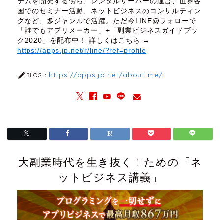
テムを開発する傍ら、レンタルサーバーの運営、世界各
国でのセミナー活動、ネットビジネスのコンサルティン
グなど、多ジャンルで活躍。ただ今LINE@フォローで
「誰でもアプリメーカー」+「副業ビジネスガイドブッ
ク2020」を配布中！ 詳しくはこちら →
https://apps.jp.net/r/line/?ref=profile
https://apps.jp.net/about-me/
BLOG：
大副業時代を生き抜く！ための「ネ
ットビジネス講義」