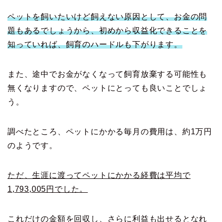
ペットを飼いたいけど飼えない原因として、お金の問
題もあるでしょうから、初めから収益化できることを
知っていれば、飼育のハードルも下がります。
また、途中でお金がなくなって飼育放棄する可能性も
無くなりますので、ペットにとっても良いことでしょ
う。
調べたところ、ペットにかかる毎月の費用は、約1万円
のようです。
ただ、生涯に渡ってペットにかかる経費は平均で
1,793,005円でした。
これだけの金額を回収し、さらに利益も出せるとなれ