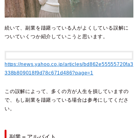
続いて、副業を躊躇っている人がよくしている誤解に
ついていくつか紹介していこうと思います。
https://news.yahoo.co.jp/articles/bd862e55555720fa3
338b809018f9d78c671d486?page=1
この誤解によって、多くの方が人生を損していますの
で、もし副業を躊躇っている場合は参考にしてくださ
い。
副業＝アルバイト