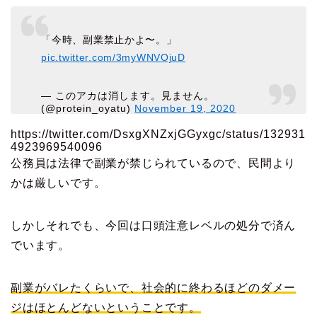
「今時、副業禁止かよ〜。」
pic.twitter.com/3myWNVOjuD
— このアカは消します。見ません。
(@protein_oyatu)
November 19, 2020
https://twitter.com/DsxgXNZxjGGyxgc/status/132931
4923969540096
公務員は法律で副業が禁じられているので、民間より
かは厳しいです。
しかしそれでも、今回は口頭注意レベルの処分で済ん
でいます。
副業がバレたくらいで、社会的に終わるほどのダメー
ジは
ほとんどないということです。