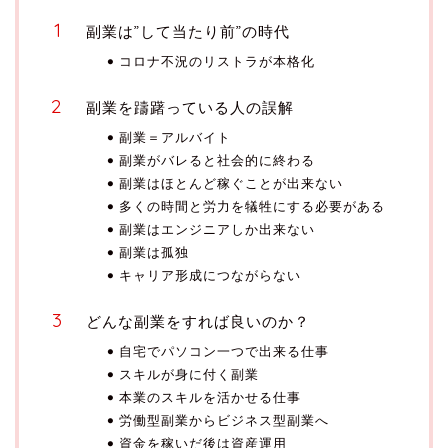
副業は”して当たり前”の時代
コロナ不況のリストラが本格化
副業を躊躇っている人の誤解
副業＝アルバイト
副業がバレると社会的に終わる
副業はほとんど稼ぐことが出来ない
多くの時間と労力を犠牲にする必要がある
副業はエンジニアしか出来ない
副業は孤独
キャリア形成につながらない
どんな副業をすれば良いのか？
自宅でパソコン一つで出来る仕事
スキルが身に付く副業
本業のスキルを活かせる仕事
労働型副業からビジネス型副業へ
資金を稼いだ後は資産運用