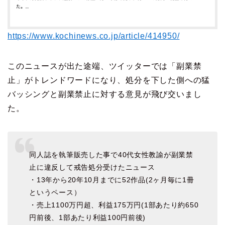
https://www.kochinews.co.jp/article/414950/
このニュースが出た途端、ツイッターでは「副業禁
止」がトレンドワードになり、処分を下した側への猛
バッシングと副業禁止に対する意見が飛び交いまし
た。
同人誌を執筆販売した事で40代女性教諭が副業禁
止に違反して戒告処分受けたニュース
・13年から20年10月までに52作品(2ヶ月毎に1冊
というペース）
・売上1100万円超、利益175万円(1部あたり約650
円前後、1部あたり利益100円前後)