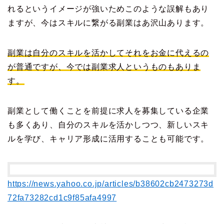
れるというイメージが強いためこのような誤解もあり
ますが、今はスキルに繋がる副業はあ沢山あります。
副業は自分のスキルを活かしてそれをお金に代えるの
が普通ですが、今では副業求人というものもありま
す。
副業として働くことを前提に求人を募集している企業
も多くあり、自分のスキルを活かしつつ、新しいスキ
ルを学び、キャリア形成に活用することも可能です。
https://news.yahoo.co.jp/articles/b38602cb2473273d
72fa73282cd1c9f85afa4997