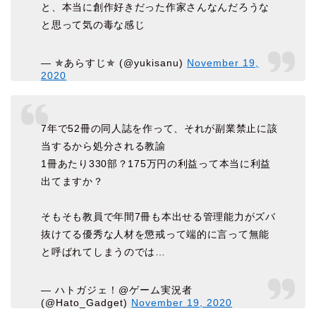
と、本当に創作好きだった作家さんなんだろうな
と思って気の毒な感じ
— ✯あらすじ✯ (@yukisanu)
November 19,
2020
7年で52冊の同人誌を作って、それが副業禁止に該
当するから処分される教諭
1冊あたり330部？175万円の利益って本当に利益
出てますか？
そもそも教員で年間7冊も本出せる管理能力がズバ
抜けてる優秀な人材を懲戒って端的に言って無能
と呼ばれてしまうのでは…
— ハトガジェ！@ゲーム実況者
(@Hato_Gadget)
November 19, 2020