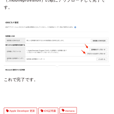
（.mobileprovision）の順にアップロードして完了で
す。
これで完了です。
Apple Developer 更新
iOS証明書
monaca