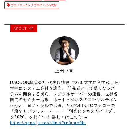
プロビジョニングプロファイル更新
ABOUT ME
上田幸司
DACOON株式会社 代表取締役 早稲田大学に入学後、在
学中にシステム会社を設立。 開発者として様々なシス
テムを開発する傍ら、レンタルサーバーの運営、世界各
国でのセミナー活動、ネットビジネスのコンサルティン
グなど、多ジャンルで活躍。ただ今LINE@フォローで
「誰でもアプリメーカー」+「副業ビジネスガイドブッ
ク2020」を配布中！ 詳しくはこちら →
https://apps.jp.net/r/line/?ref=profile