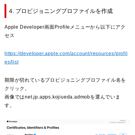
4. プロビジョニングプロファイルを作成
Apple Developer画面Profileメニューから以下にアク
セス
https://developer.apple.com/account/resources/profil
es/list
期限が切れているプロビジョニングプロファイル名を
クリック。
画像ではnet.jp.apps.kojiueda.admobを選んでいま
す。