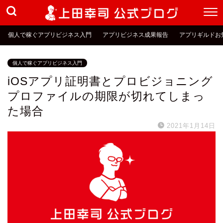
個人で稼ぐアプリビジネス入門
アプリビジネス成果報告
アプリギルドお
個人で稼ぐアプリビジネス入門
iOSアプリ証明書とプロビジョニング
プロファイルの期限が切れてしまっ
た場合
2021年1月14日