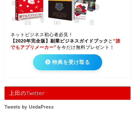
ネットビジネス初心者必見！
【2020年完全版】副業ビジネスガイドブック
と
“誰
でもアプリメーカー”
を今だけ無料プレゼント！
特典を受け取る
上田のTwitter
Tweets by UedaPress