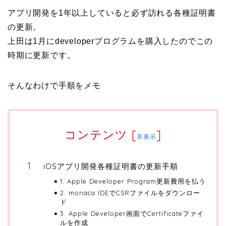
アプリ開発を1年以上していると必ず訪れる各種証明書
の更新。
上田は1月にdeveloperプログラムを購入したのでこの
時期に更新です。
そんなわけで手順をメモ
コンテンツ
[
]
非表示
iOSアプリ開発各種証明書の更新手順
1. Apple Developer Program更新費用を払う
2. monaca IDEでCSRファイルをダウンロー
ド
3. Apple Developer画面でCertificateファイ
ルを作成