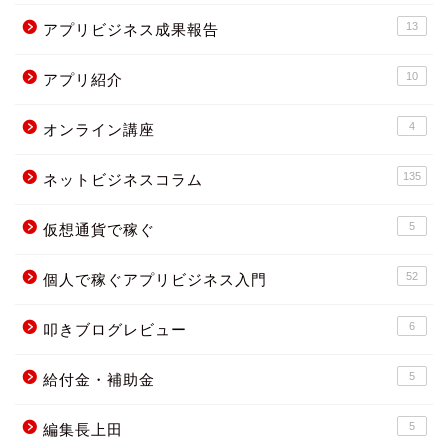
13
アプリビジネス成果報告
10
アプリ紹介
4
オンライン講座
135
ネットビジネスコラム
5
仮想通貨で稼ぐ
52
個人で稼ぐアプリビジネス入門
6
叩きブログレビュー
5
給付金・補助金
5
編集長上田