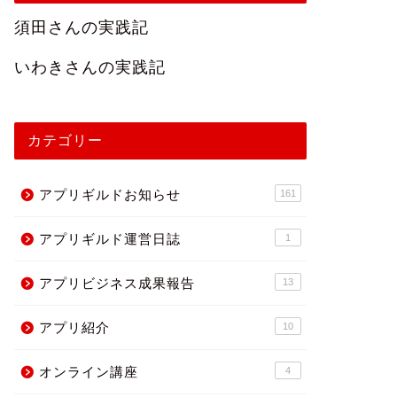
須田さんの実践記
いわきさんの実践記
カテゴリー
アプリギルドお知らせ
161
アプリギルド運営日誌
1
アプリビジネス成果報告
13
アプリ紹介
10
オンライン講座
4