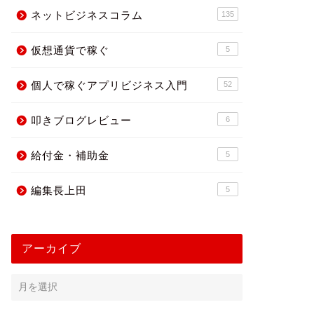
ネットビジネスコラム
135
仮想通貨で稼ぐ
5
個人で稼ぐアプリビジネス入門
52
叩きブログレビュー
6
給付金・補助金
5
編集長上田
5
アーカイブ