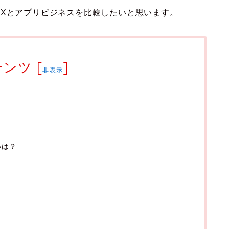
FXとアプリビジネスを比較したいと思います。
テンツ
[
]
非表示
いは？