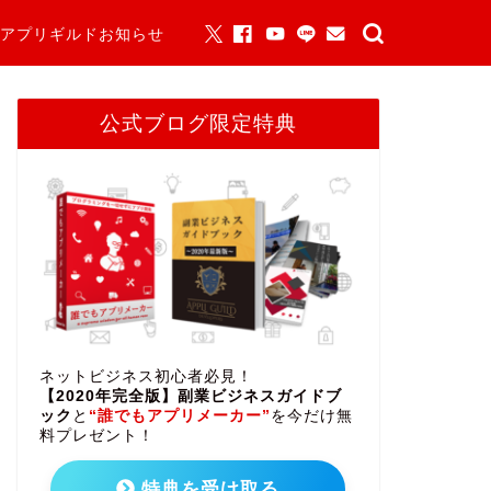
アプリギルドお知らせ
公式ブログ限定特典
ネットビジネス初心者必見！
【2020年完全版】副業ビジネスガイドブ
ック
と
“誰でもアプリメーカー”
を今だけ無
料プレゼント！
特典を受け取る