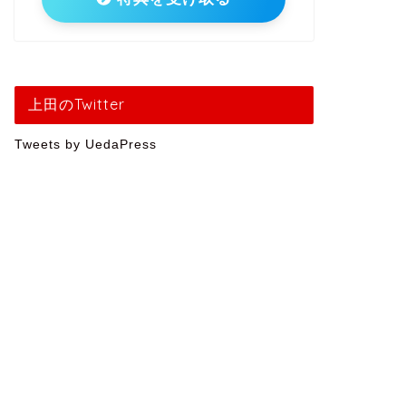
上田のTwitter
Tweets by UedaPress