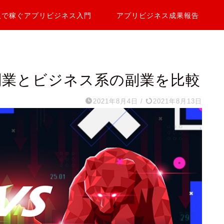
人で稼ぐアプリビジネス入門
アプリビジネス成果報告
系の副業とビジネス系の副業を比較
2021年8月4日
/
2021年8月13日