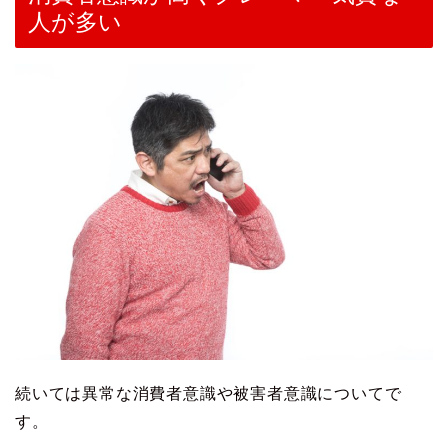
人が多い
続いては異常な消費者意識や被害者意識についてで
す。