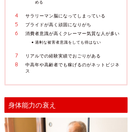
める
サラリーマン脳になってしまっている
プライドが高く頑固になりがち
消費者意識が高くクレーマー気質な人が多い
過剰な被害者意識をしても得はない
リアルでの経験実績でおごりがある
中高年や高齢者でも稼げるのがネットビジネ
ス
身体能力の衰え