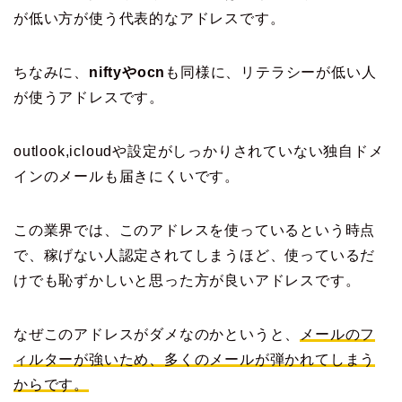
が低い方が使う代表的なアドレスです。
ちなみに、
niftyやocn
も同様に、リテラシーが低い人
が使うアドレスです。
outlook,icloudや設定がしっかりされていない独自ドメ
インのメールも届きにくいです。
この業界では、このアドレスを使っているという時点
で、稼げない人認定されてしまうほど、使っているだ
けでも恥ずかしいと思った方が良いアドレスです。
なぜこのアドレスがダメなのかというと、
メールのフ
ィルターが強いため、多くのメールが弾かれてしまう
からです。