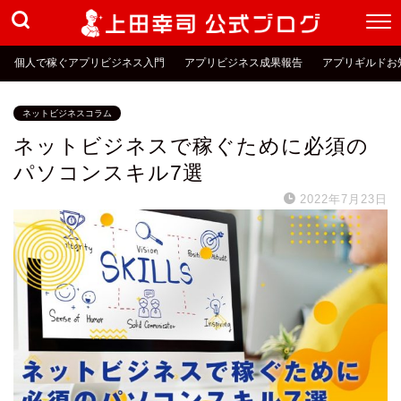
個人で稼ぐアプリビジネス入門
アプリビジネス成果報告
アプリギルドお
ネットビジネスコラム
ネットビジネスで稼ぐために必須の
パソコンスキル7選
2022年7月23日