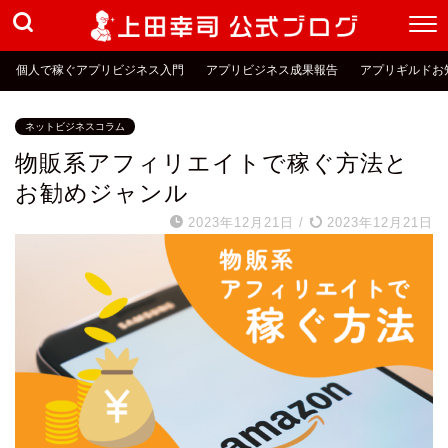
個人で稼ぐアプリビジネス入門
アプリビジネス成果報告
アプリギルドお
ネットビジネスコラム
物販系アフィリエイトで稼ぐ方法と
お勧めジャンル
2023年12月21日
/
2023年12月21日