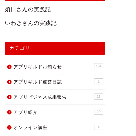
須田さんの実践記
いわきさんの実践記
カテゴリー
アプリギルドお知らせ
161
アプリギルド運営日誌
1
アプリビジネス成果報告
13
アプリ紹介
10
オンライン講座
4