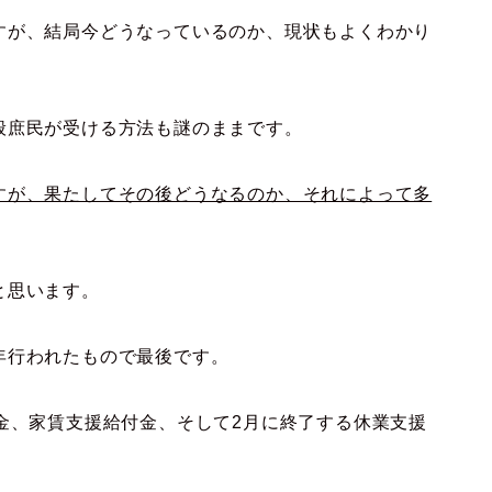
すが、結局今どうなっているのか、現状もよくわかり
般庶民が受ける方法も謎のままです。
すが、果たしてその後どうなるのか、それによって多
と思います。
年行われたもので最後です。
金、家賃支援給付金、そして2月に終了する休業支援