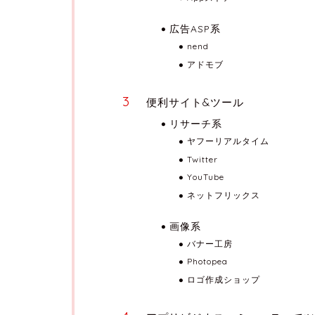
広告ASP系
nend
アドモブ
便利サイト&ツール
リサーチ系
ヤフーリアルタイム
Twitter
YouTube
ネットフリックス
画像系
バナー工房
Photopea
ロゴ作成ショップ