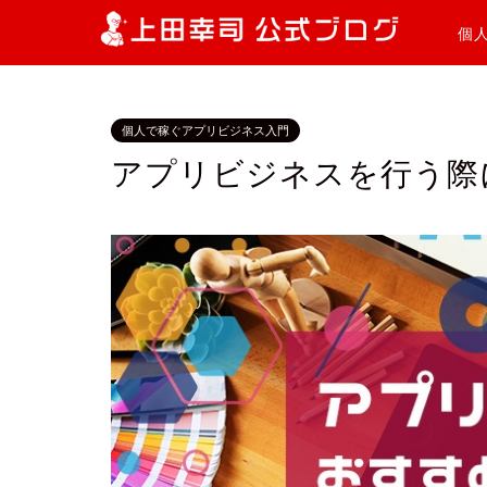
個
個人で稼ぐアプリビジネス入門
アプリビジネスを行う際