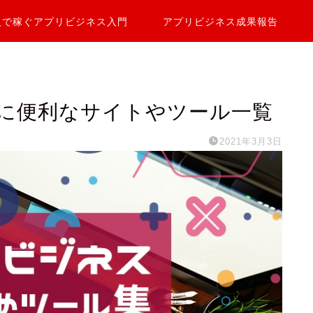
人で稼ぐアプリビジネス入門
アプリビジネス成果報告
に便利なサイトやツール一覧
2021年3月3日