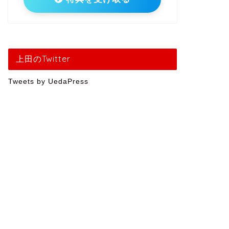
上田のTwitter
Tweets by UedaPress