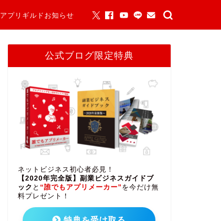
アプリギルドお知らせ
公式ブログ限定特典
ネットビジネス初心者必見！
【2020年完全版】副業ビジネスガイドブ
ック
と
“誰でもアプリメーカー”
を今だけ無
料プレゼント！
特典を受け取る