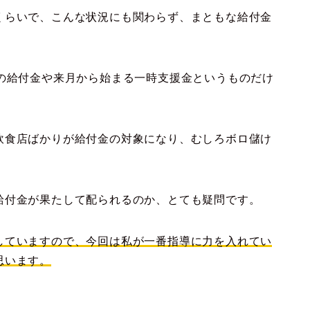
くらいで、こんな状況にも関わらず、まともな給付金
円の給付金や来月から始まる一時支援金というものだけ
飲食店ばかりが給付金の対象になり、むしろボロ儲け
給付金が果たして配られるのか、とても疑問です。
していますので、今回は私が一番指導に力を入れてい
思います。