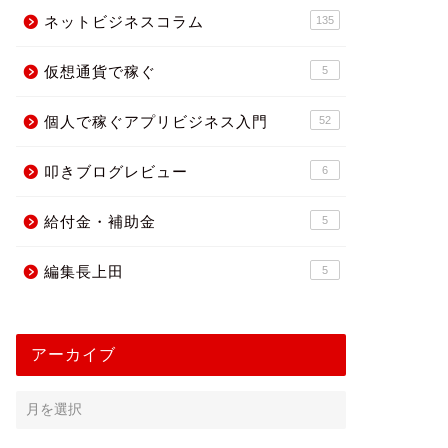
ネットビジネスコラム
135
仮想通貨で稼ぐ
5
個人で稼ぐアプリビジネス入門
52
叩きブログレビュー
6
給付金・補助金
5
編集長上田
5
アーカイブ