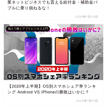
業ネットビジネスでも貰える給付金・補助金バ
ブルに乗り損ねるな！
2020年7月29日
個人で稼ぐアプリビジネス入門
【2020年上半期】OS別スマホシェア率ランキ
ング Android VS iPhoneの勝敗はいかに？
2020年7月21日