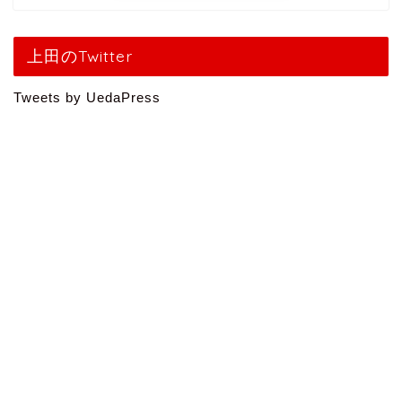
上田のTwitter
Tweets by UedaPress