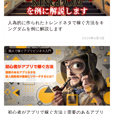
人為的に作られたトレンドネタで稼ぐ方法をキ
ングダムを例に解説します
2020年6月3日
個人で稼ぐアプリビジネス入門
初心者がアプリで稼ぐ方法 | 需要のあるアプリ