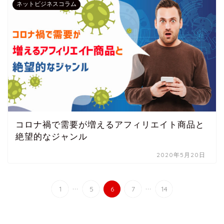
ネットビジネスコラム
コロナ禍で需要が増えるアフィリエイト商品と
絶望的なジャンル
2020年5月20日
...
...
1
5
6
7
14